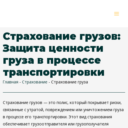
Перейти
MAI
к
MEN
содержимому
Страхование грузов:
Защита ценности
груза в процессе
транспортировки
Главная
-
Страхование
-
Страхование груза
Страхование грузов — это полис, который покрывает риски,
связанные с утратой, повреждением или уничтожением груза
в процессе его транспортировки. Этот вид страхования
обеспечивает грузоотправителя или грузополучателя